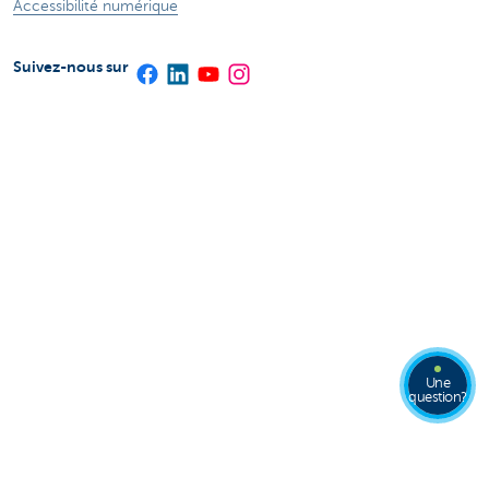
Accessibilité numérique
Suivez-nous sur
Une
question?