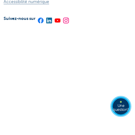
Accessibilité numérique
Suivez-nous sur
Une
question?