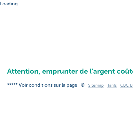
Loading...
Attention, emprunter de l'argent coûte
***** Voir conditions sur la page
®
Sitemap
Tarifs
CBC B