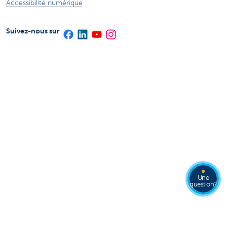
Accessibilité numérique
Suivez-nous sur
Une
question?