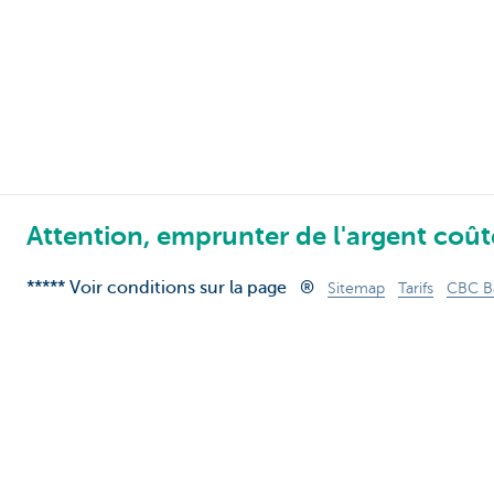
Attention, emprunter de l'argent coûte
***** Voir conditions sur la page
®
Sitemap
Tarifs
CBC B