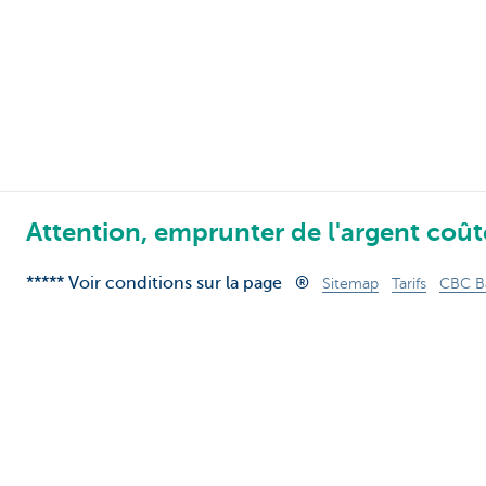
Attention, emprunter de l'argent coûte
***** Voir conditions sur la page
®
Sitemap
Tarifs
CBC B