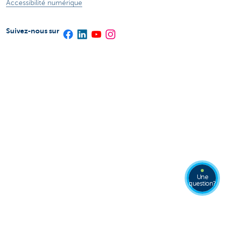
Accessibilité numérique
Suivez-nous sur
Une
question?