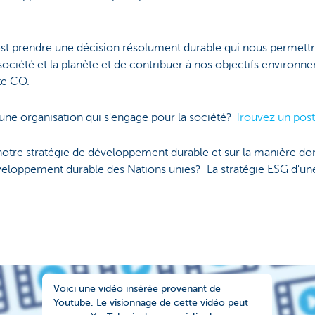
st prendre une décision résolument durable qui nous permettr
ciété et la planète et de contribuer à nos objectifs environne
te CO.
une organisation qui s'engage pour la société?
Trouvez un post
 notre stratégie de développement durable et sur la manière d
développement durable des Nations unies? La stratégie ESG d'
Voici une vidéo insérée provenant de
Youtube. Le visionnage de cette vidéo peut