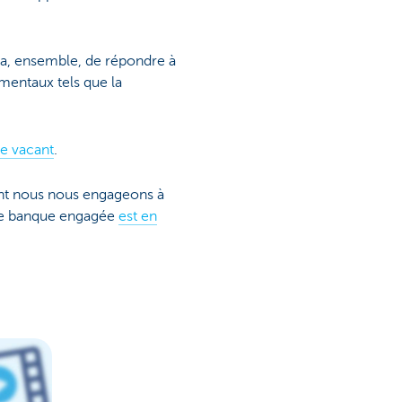
a, ensemble, de répondre à
mentaux tels que la
e vacant
.
ont nous nous engageons à
une banque engagée
est en