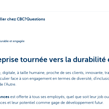
iller chez CBC?
Questions
durable et engagée
prise tournée vers la durabilité
igitale, à taille humaine, proche de ses clients, innovante, tra
iculier face à son engagement en termes de diversité, d’inclusio
e l’Autre.
hances
est offerte à tous ses employés, quel que soit leur job ou
nces et leur potentiel comme gage de développement futur.