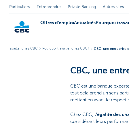
Particuliers
Entreprendre
Private Banking
Autres sites
Offres d'emploi
Actualités
Pourquoi trava
Travailler chez CBC
Pourquoi travailler chez CBC?
CBC, une entreprise 
Particuliers
CBC, une entre
CBC est une banque experte, d
tout cela prend un sens part
mettant en avant le respect d
Chez CBC,
l’égalité des c
considérant leurs performa