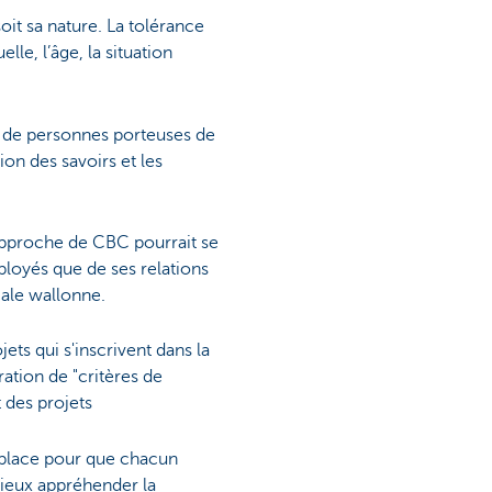
oit sa nature. La tolérance
lle, l’âge, la situation
n de personnes porteuses de
ion des savoirs et les
'approche de CBC pourrait se
ployés que de ses relations
ale wallonne.
ets qui s'inscrivent dans la
ration de "critères de
 des projets
n place pour que chacun
mieux appréhender la