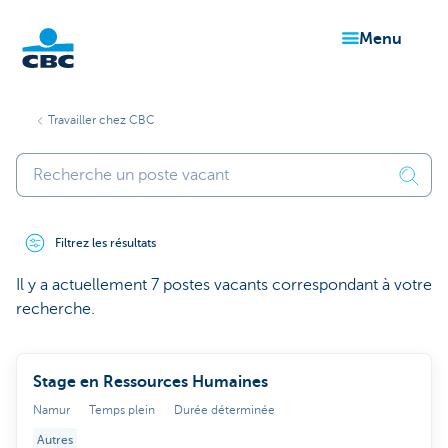
menu
Particuliers
Travailler chez CBC
Filtrez les résultats
Il y a actuellement 7 postes vacants correspondant à votre
recherche.
Stage en Ressources Humaines
Namur
Temps plein
Durée déterminée
Autres