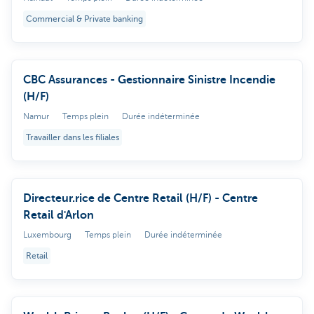
Commercial & Private banking
CBC Assurances - Gestionnaire Sinistre Incendie
(H/F)
Namur
Temps plein
Durée indéterminée
Travailler dans les filiales
Directeur.rice de Centre Retail (H/F) - Centre
Retail d'Arlon
Luxembourg
Temps plein
Durée indéterminée
Retail