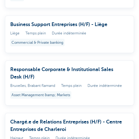
Business Support Entreprises (H/F) - Liège
Liège
Temps plein
Durée indéterminée
Commercial & Private banking
Responsable Corporate & Institutional Sales
Desk (H/F)
Bruxelles, Brabant flamand
Temps plein
Durée indéterminée
Asset Management &amp; Markets
Chargé.e de Relations Entreprises (H/F) - Centre
Entreprises de Charleroi
Hainaut
Temps plein
Durée indéterminée