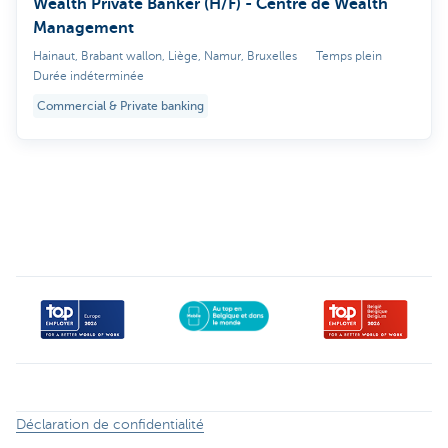
Wealth Private Banker (H/F) - Centre de Wealth
Management
Hainaut, Brabant wallon, Liège, Namur, Bruxelles
Temps plein
Durée indéterminée
Commercial & Private banking
Déclaration de confidentialité