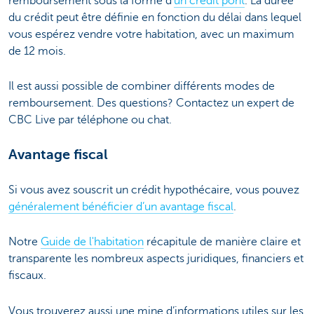
remboursement sous la forme d’
un crédit pont
. La durée
du crédit peut être définie en fonction du délai dans lequel
vous espérez vendre votre habitation, avec un maximum
de 12 mois.
Il est aussi possible de combiner différents modes de
remboursement. Des questions? Contactez un expert de
CBC Live par téléphone ou chat.
Avantage fiscal
Si vous avez souscrit un crédit hypothécaire, vous pouvez
généralement bénéficier d’un avantage fiscal
.
Notre
Guide de l'habitation
récapitule de manière claire et
transparente les nombreux aspects juridiques, financiers et
fiscaux.
Vous trouverez aussi une mine d’informations utiles sur les