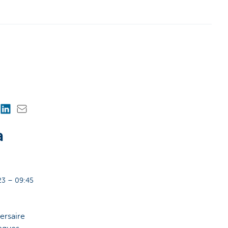
a
3 – 09:45
ersaire