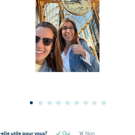
-elle utile pour vous?
Oui
Non