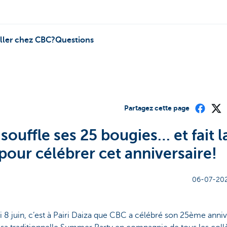
iller chez CBC?
Questions
Partagez cette page
souffle ses 25 bougies… et fait l
 pour célébrer cet anniversaire!
06-07-202
i 8 juin, c’est à Pairi Daiza que CBC a célébré son 25ème anniv