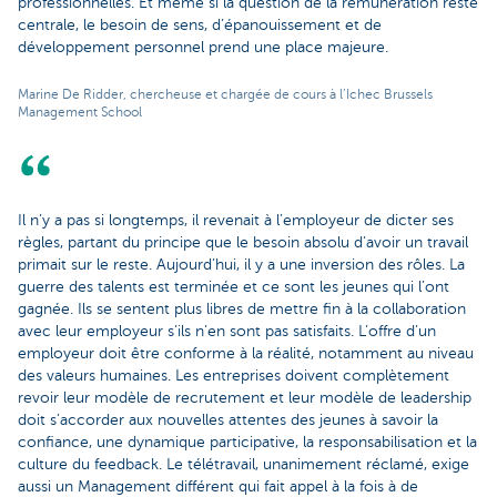
professionnelles. Et même si la question de la rémunération reste
centrale, le besoin de sens, d’épanouissement et de
développement personnel prend une place majeure.
Marine De Ridder, chercheuse et chargée de cours à l’Ichec Brussels
Management School
Il n’y a pas si longtemps, il revenait à l’employeur de dicter ses
règles, partant du principe que le besoin absolu d’avoir un travail
primait sur le reste. Aujourd’hui, il y a une inversion des rôles. La
guerre des talents est terminée et ce sont les jeunes qui l’ont
gagnée. Ils se sentent plus libres de mettre fin à la collaboration
avec leur employeur s’ils n’en sont pas satisfaits. L’offre d’un
employeur doit être conforme à la réalité, notamment au niveau
des valeurs humaines. Les entreprises doivent complètement
revoir leur modèle de recrutement et leur modèle de leadership
doit s’accorder aux nouvelles attentes des jeunes à savoir la
confiance, une dynamique participative, la responsabilisation et la
culture du feedback. Le télétravail, unanimement réclamé, exige
aussi un Management différent qui fait appel à la fois à de