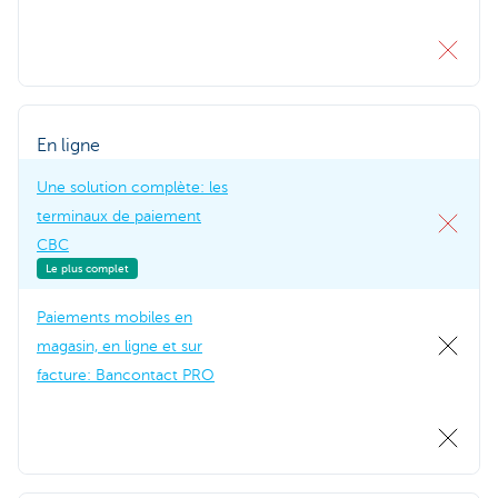
En ligne
Une solution complète: les
terminaux de paiement
CBC
Le plus complet
Paiements mobiles en
magasin, en ligne et sur
facture: Bancontact PRO