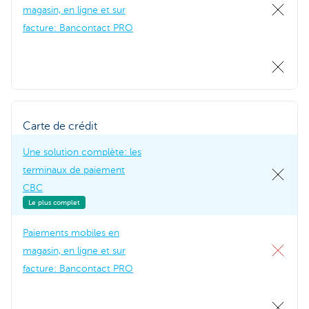
magasin, en ligne et sur
facture: Bancontact PRO
Carte de crédit
Une solution complète: les
terminaux de paiement
CBC
Le plus complet
Paiements mobiles en
magasin, en ligne et sur
facture: Bancontact PRO